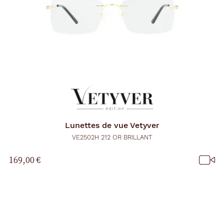
Lunettes de vue
Vetyver
VE2502H 212 OR BRILLANT
169,00 €