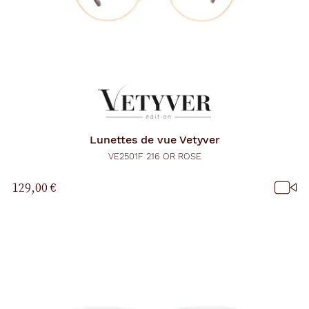
Lunettes de vue
Vetyver
VE2501F 216 OR ROSE
129,00 €