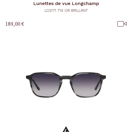
Lunettes de vue
Longchamp
LO2171 714 OR BRILLANT
189,00 €