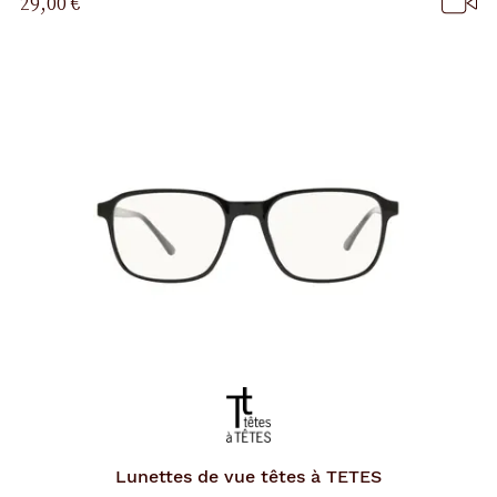
29,00 €
Lunettes de vue
têtes à TETES