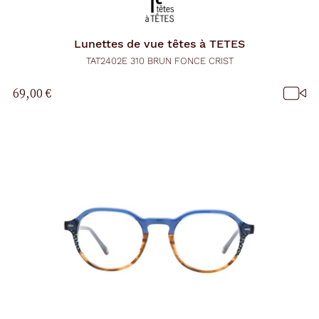
Lunettes de vue
têtes à TETES
TAT2402E 310 BRUN FONCE CRIST
69,00 €