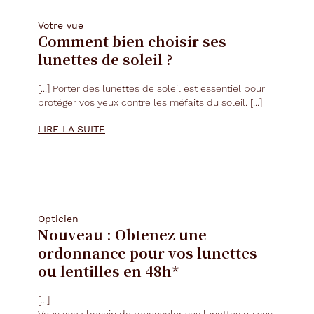
Votre vue
Comment bien choisir ses
lunettes de soleil ?
[...] Porter des
lunettes
de soleil est essentiel pour
protéger vos yeux contre les méfaits du soleil. [...]
LIRE LA SUITE
Opticien
Nouveau : Obtenez une
ordonnance pour vos lunettes
ou lentilles en 48h*
[...]
Vous avez besoin de renouveler vos
lunettes
ou vos