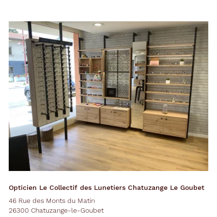
Opticien Le Collectif des Lunetiers Chatuzange Le Goubet
46 Rue des Monts du Matin
26300 Chatuzange-le-Goubet