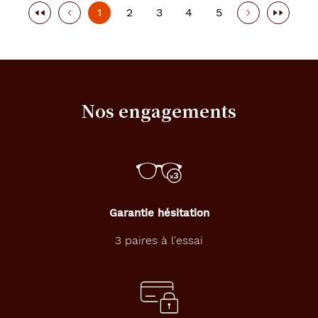
1
2
3
4
5
Nos engagements
Garantie hésitation
3 paires à l'essai