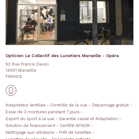
Opticien Le Collectif des Lunetiers Marseille - Opéra
52 Rue Francis Davso
13001 Marseille
FRANCE
Adaptateur lentilles
Contrôle de la vue
Dépannage gratuit
Essai de 3 montures pendant 7 jours
Expert du sport à la vue
Garantie casse et Adaptation
Solution de financement
Certifié AFNOR
Nettoyage aux ultrasons
Prêt de lunettes
Lunettes de sécurité
Spécialiste enfants