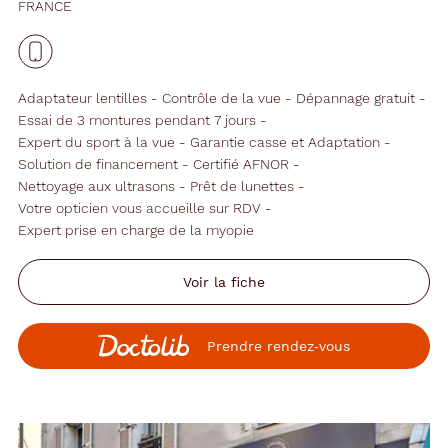
FRANCE
Adaptateur lentilles
Contrôle de la vue
Dépannage gratuit
Essai de 3 montures pendant 7 jours
Expert du sport à la vue
Garantie casse et Adaptation
Solution de financement
Certifié AFNOR
Nettoyage aux ultrasons
Prêt de lunettes
Votre opticien vous accueille sur RDV
Expert prise en charge de la myopie
Voir la fiche
Prendre rendez‑vous