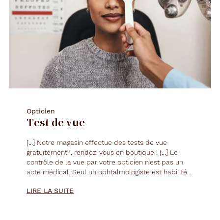
Opticien
Test de vue
[...] Notre magasin effectue des tests de
vue
gratuitement*, rendez-vous en boutique ! [...] Le
contrôle de la
vue
par votre opticien n’est pas un
acte médical. Seul un ophtalmologiste est habilité à
pratiquer un examen médical. [...]
LIRE LA SUITE