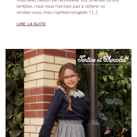
lentilles, mais vous n’arrivez pas à obtenir un
rendez-vous chez l'ophtalmologiste ? [...]
LIRE LA SUITE