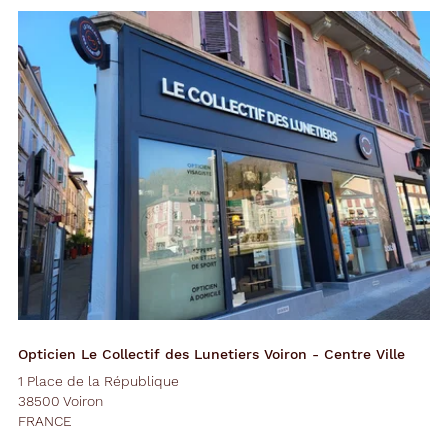
Opticien Le Collectif des Lunetiers Voiron - Centre Ville
1 Place de la République
38500 Voiron
FRANCE