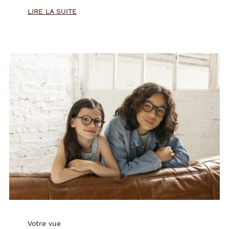
totale, redonnez de l'éclat à vos
lunettes
. [...]
LIRE LA SUITE
Votre vue