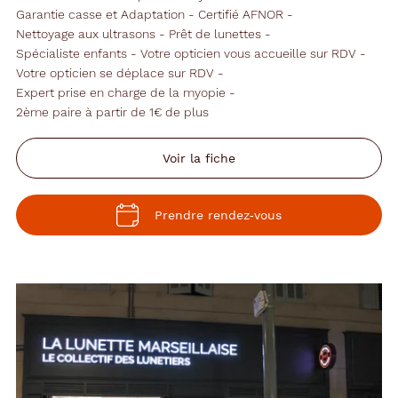
Garantie casse et Adaptation
Certifié AFNOR
Nettoyage aux ultrasons
Prêt de lunettes
Spécialiste enfants
Votre opticien vous accueille sur RDV
Votre opticien se déplace sur RDV
Expert prise en charge de la myopie
2ème paire à partir de 1€ de plus
Voir la fiche
Prendre rendez‑vous