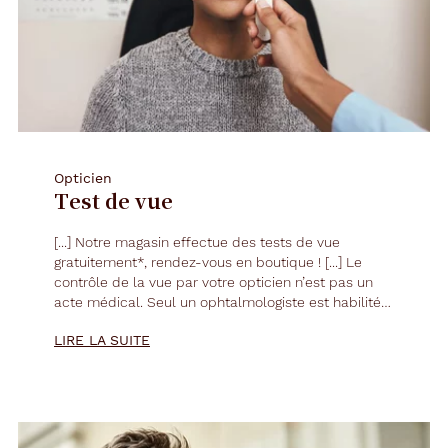
Opticien
Test de vue
[...] Notre magasin effectue des tests de
vue
gratuitement*, rendez-vous en boutique ! [...] Le
contrôle de la
vue
par votre opticien n’est pas un
acte médical. Seul un ophtalmologiste est habilité à
pratiquer un examen médical. [...]
LIRE LA SUITE