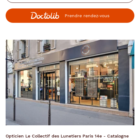
Prendre rendez‑vous
Opticien Le Collectif des Lunetiers Paris 14e - Catalogne