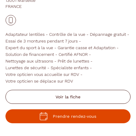
13001 Marseille
FRANCE
Adaptateur lentilles
Contrôle de la vue
Dépannage gratuit
Essai de 3 montures pendant 7 jours
Expert du sport à la vue
Garantie casse et Adaptation
Solution de financement
Certifié AFNOR
Nettoyage aux ultrasons
Prêt de lunettes
Lunettes de sécurité
Spécialiste enfants
Votre opticien vous accueille sur RDV
Votre opticien se déplace sur RDV
Voir la fiche
Prendre rendez‑vous