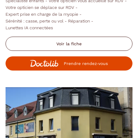
Spécialiste enfants
Votre opticien vous accueille sur RDV
Votre opticien se déplace sur RDV
Expert prise en charge de la myopie
Sérénité : casse, perte ou vol
Réparation
Lunettes IA connectées
Voir la fiche
Prendre rendez‑vous