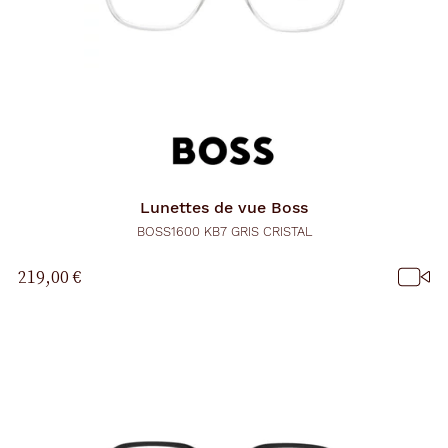
Lunettes de vue
Boss
BOSS1600 KB7 GRIS CRISTAL
219,00 €