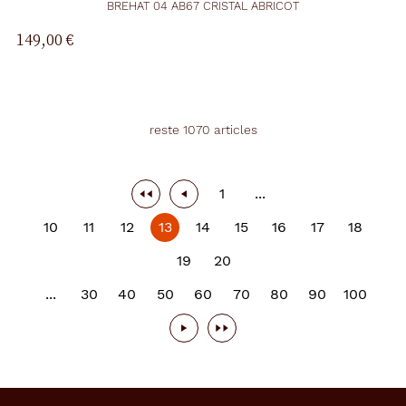
BREHAT 04 AB67 CRISTAL ABRICOT
149,00 €
reste 1070 articles
1
...
10
11
12
13
14
15
16
17
18
19
20
...
30
40
50
60
70
80
90
100