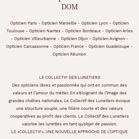
DOM
Opticien Paris
-
Opticien Marseille
-
Opticien Lyon
-
Opticien
Toulouse
-
Opticien Nantes
-
Opticien Bordeaux
-
Opticien Arles
-
Opticien Villeurbanne
-
Opticien Dijon
-
Opticien Avignon
-
Opticien Carcassonne
-
Opticien France
-
Opticien Guadeloupe
-
Opticien Réunion
LE COLLECTIF DES LUNETIERS
Des opticiens libres et passionnés qui ont en commun des
valeurs et l’amour du métier. En s’éloignant de l’image des
grandes chaînes nationales, Le Collectif des Lunetiers évoque
une structure souple, une filière courte et des valeurs
coopératives au profit des clients. Le Collectif des Lunetiers
valorise les lunettes en tant qu’objet de passion.
LE «COLLECTIF», UNE NOUVELLE APPROCHE DE L’OPTIQUE