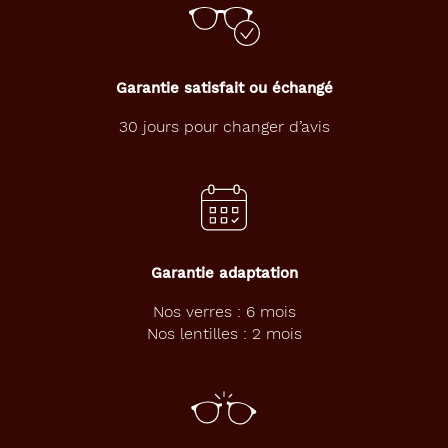
Garantie satisfait ou échangé
30 jours pour changer d’avis
Garantie adaptation
Nos verres : 6 mois
Nos lentilles : 2 mois