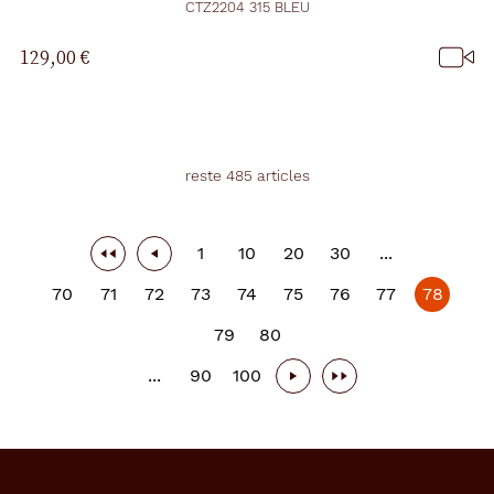
CTZ2204 315 BLEU
129,00 €
reste 485 articles
1
10
20
30
...
70
71
72
73
74
75
76
77
78
79
80
...
90
100