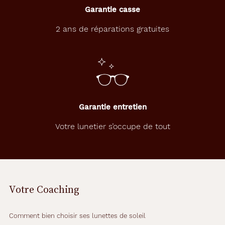
Garantie casse
2 ans de réparations gratuites
Garantie entretien
Votre lunetier s’occupe de tout
Votre Coaching
Comment bien choisir ses lunettes de soleil