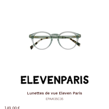
Lunettes de vue
Eleven Paris
EPAA135C35
149,00 €