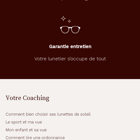
Garantie entretien
Votre lunetier s’occupe de tout
Votre Coaching
Comment bien choisir ses lunettes de soleil
Le sport et ma vue
Mon enfant et sa vue
Comment lire une ordonnance