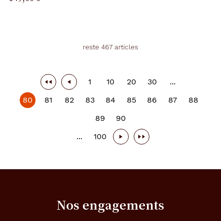
reste 467 articles
1
10
20
30
...
80
81
82
83
84
85
86
87
88
89
90
...
100
Nos engagements