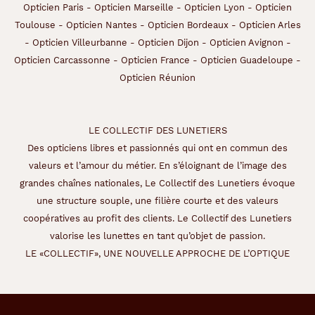
Opticien Paris
-
Opticien Marseille
-
Opticien Lyon
-
Opticien
Toulouse
-
Opticien Nantes
-
Opticien Bordeaux
-
Opticien Arles
-
Opticien Villeurbanne
-
Opticien Dijon
-
Opticien Avignon
-
Opticien Carcassonne
-
Opticien France
-
Opticien Guadeloupe
-
Opticien Réunion
LE COLLECTIF DES LUNETIERS
Des opticiens libres et passionnés qui ont en commun des
valeurs et l’amour du métier. En s’éloignant de l’image des
grandes chaînes nationales, Le Collectif des Lunetiers évoque
une structure souple, une filière courte et des valeurs
coopératives au profit des clients. Le Collectif des Lunetiers
valorise les lunettes en tant qu’objet de passion.
LE «COLLECTIF», UNE NOUVELLE APPROCHE DE L’OPTIQUE