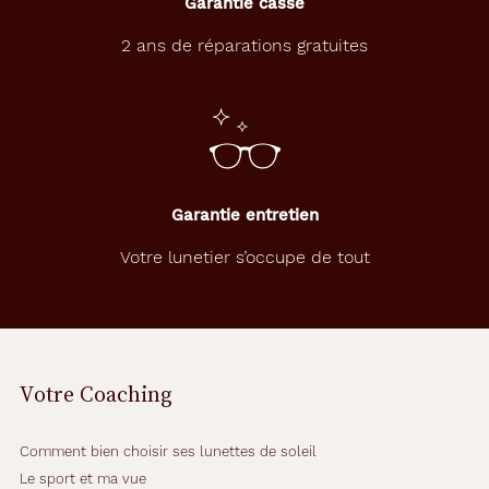
Garantie casse
2 ans de réparations gratuites
Garantie entretien
Votre lunetier s’occupe de tout
Votre Coaching
Comment bien choisir ses lunettes de soleil
Le sport et ma vue