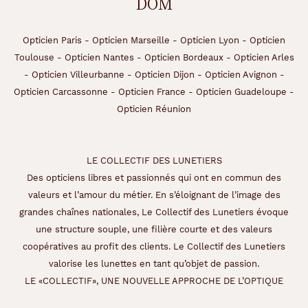
DOM
Opticien Paris
-
Opticien Marseille
-
Opticien Lyon
-
Opticien
Toulouse
-
Opticien Nantes
-
Opticien Bordeaux
-
Opticien Arles
-
Opticien Villeurbanne
-
Opticien Dijon
-
Opticien Avignon
-
Opticien Carcassonne
-
Opticien France
-
Opticien Guadeloupe
-
Opticien Réunion
LE COLLECTIF DES LUNETIERS
Des opticiens libres et passionnés qui ont en commun des
valeurs et l’amour du métier. En s’éloignant de l’image des
grandes chaînes nationales, Le Collectif des Lunetiers évoque
une structure souple, une filière courte et des valeurs
coopératives au profit des clients. Le Collectif des Lunetiers
valorise les lunettes en tant qu’objet de passion.
LE «COLLECTIF», UNE NOUVELLE APPROCHE DE L’OPTIQUE