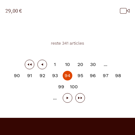
29,00 €
reste 341 articles
1
10
20
30
...
90
91
92
93
94
95
96
97
98
99
100
...