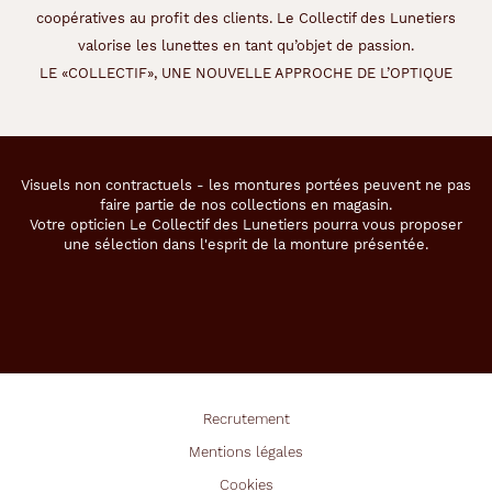
coopératives au profit des clients. Le Collectif des Lunetiers
valorise les lunettes en tant qu’objet de passion.
LE «COLLECTIF», UNE NOUVELLE APPROCHE DE L’OPTIQUE
Visuels non contractuels - les montures portées peuvent ne pas
faire partie de nos collections en magasin.
Votre opticien Le Collectif des Lunetiers pourra vous proposer
une sélection dans l'esprit de la monture présentée.
Recrutement
Mentions légales
Cookies