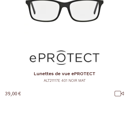
Lunettes de vue
ePROTECT
ALT21117E 401 NOIR MAT
39,00 €