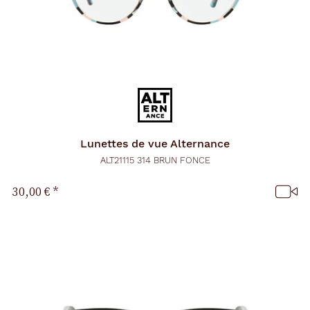
Lunettes de vue
Alternance
ALT21115 314 BRUN FONCE
30,00 €
*