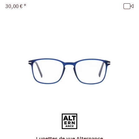
30,00 €
*
Lunettes de vue
Alternance