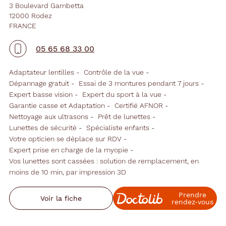
3 Boulevard Gambetta
12000 Rodez
FRANCE
05 65 68 33 00
Adaptateur lentilles
Contrôle de la vue
Dépannage gratuit
Essai de 3 montures pendant 7 jours
Expert basse vision
Expert du sport à la vue
Garantie casse et Adaptation
Certifié AFNOR
Nettoyage aux ultrasons
Prêt de lunettes
Lunettes de sécurité
Spécialiste enfants
Votre opticien se déplace sur RDV
Expert prise en charge de la myopie
Vos lunettes sont cassées : solution de remplacement, en
moins de 10 min, par impression 3D
Prendre
Voir la fiche
rendez‑vous