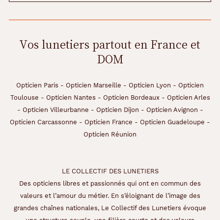
Vos lunetiers partout en France et
DOM
Opticien Paris
-
Opticien Marseille
-
Opticien Lyon
-
Opticien
Toulouse
-
Opticien Nantes
-
Opticien Bordeaux
-
Opticien Arles
-
Opticien Villeurbanne
-
Opticien Dijon
-
Opticien Avignon
-
Opticien Carcassonne
-
Opticien France
-
Opticien Guadeloupe
-
Opticien Réunion
LE COLLECTIF DES LUNETIERS
Des opticiens libres et passionnés qui ont en commun des
valeurs et l’amour du métier. En s’éloignant de l’image des
grandes chaînes nationales, Le Collectif des Lunetiers évoque