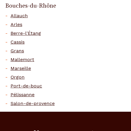
Bouches-du-Rhône
Allauch
Arles
Berre-l'Étang
Cassis
Grans
Mallemort
Marseille
Orgon
Port-de-bouc
Pélissanne
Salon-de-provence