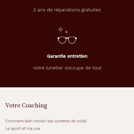
2 ans de réparations gratuites
Garantie entretien
Votre lunetier s’occupe de tout
Votre Coaching
Comment bien choisir ses lunettes de soleil
Le sport et ma vue