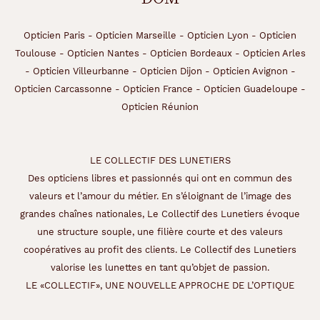
Opticien Paris
-
Opticien Marseille
-
Opticien Lyon
-
Opticien
Toulouse
-
Opticien Nantes
-
Opticien Bordeaux
-
Opticien Arles
-
Opticien Villeurbanne
-
Opticien Dijon
-
Opticien Avignon
-
Opticien Carcassonne
-
Opticien France
-
Opticien Guadeloupe
-
Opticien Réunion
LE COLLECTIF DES LUNETIERS
Des opticiens libres et passionnés qui ont en commun des
valeurs et l’amour du métier. En s’éloignant de l’image des
grandes chaînes nationales, Le Collectif des Lunetiers évoque
une structure souple, une filière courte et des valeurs
coopératives au profit des clients. Le Collectif des Lunetiers
valorise les lunettes en tant qu’objet de passion.
LE «COLLECTIF», UNE NOUVELLE APPROCHE DE L’OPTIQUE