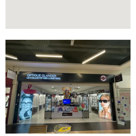
Voir
la
fiche