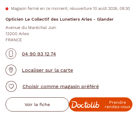
Magasin fermé en ce moment, réouverture 10 août 2026, 09:30
Opticien Le Collectif des Lunetiers Arles - Glander
Avenue du Maréchal Juin
13200 Arles
FRANCE
04 90 93 12 74
Localiser sur la carte
Choisir comme magasin préféré
Prendre
Voir la fiche
rendez‑vous