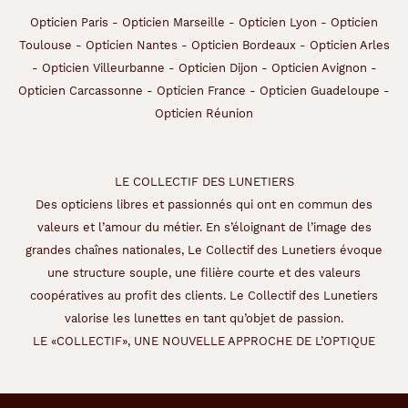
Opticien Paris
-
Opticien Marseille
-
Opticien Lyon
-
Opticien
Toulouse
-
Opticien Nantes
-
Opticien Bordeaux
-
Opticien Arles
-
Opticien Villeurbanne
-
Opticien Dijon
-
Opticien Avignon
-
Opticien Carcassonne
-
Opticien France
-
Opticien Guadeloupe
-
Opticien Réunion
LE COLLECTIF DES LUNETIERS
Des opticiens libres et passionnés qui ont en commun des
valeurs et l’amour du métier. En s’éloignant de l’image des
grandes chaînes nationales, Le Collectif des Lunetiers évoque
une structure souple, une filière courte et des valeurs
coopératives au profit des clients. Le Collectif des Lunetiers
valorise les lunettes en tant qu’objet de passion.
LE «COLLECTIF», UNE NOUVELLE APPROCHE DE L’OPTIQUE