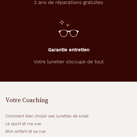
2 ans de réparations gratuites
Garantie entretien
Votre lunetier s’occupe de tout
Votre Coaching
Comment bien choisir ses lunettes de soleil
Le sport et ma vue
Mon enfant et sa vue