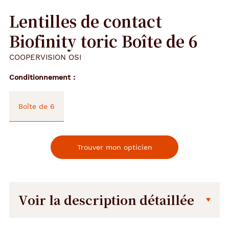
Lentilles de contact
Biofinity toric Boîte de 6
COOPERVISION OSI
Conditionnement
Boîte de 6
Trouver mon opticien
Voir la description détaillée
Description
Description