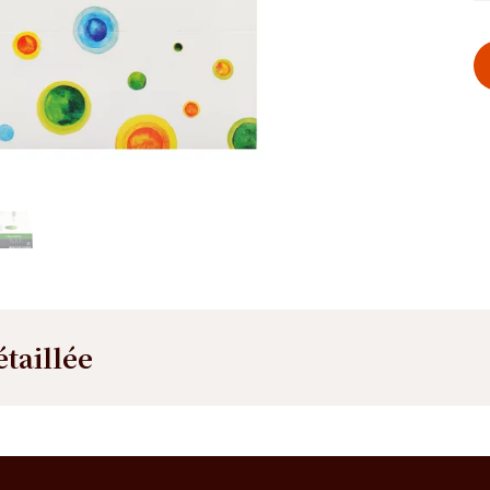
étaillée