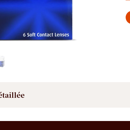
étaillée