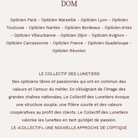
DOM
Opticien Paris
-
Opticien Marseille
-
Opticien Lyon
-
Opticien
Toulouse
-
Opticien Nantes
-
Opticien Bordeaux
-
Opticien Arles
-
Opticien Villeurbanne
-
Opticien Dijon
-
Opticien Avignon
-
Opticien Carcassonne
-
Opticien France
-
Opticien Guadeloupe
-
Opticien Réunion
LE COLLECTIF DES LUNETIERS
Des opticiens libres et passionnés qui ont en commun des
valeurs et l’amour du métier. En s’éloignant de l’image des
grandes chaînes nationales, Le Collectif des Lunetiers évoque
une structure souple, une filière courte et des valeurs
coopératives au profit des clients. Le Collectif des Lunetiers
valorise les lunettes en tant qu’objet de passion.
LE «COLLECTIF», UNE NOUVELLE APPROCHE DE L’OPTIQUE