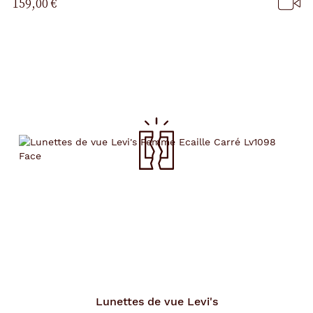
159,00 €
p
a
g
e
Lunettes de vue
Levi's