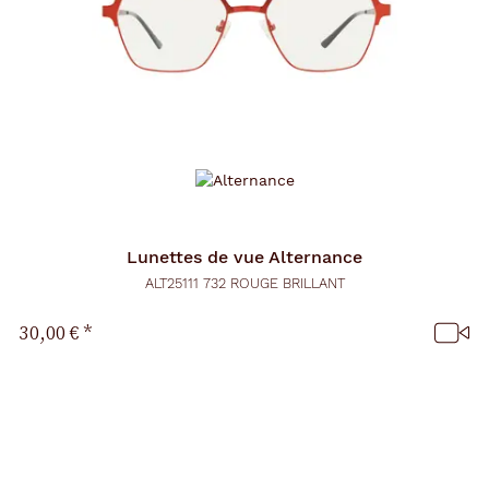
Lunettes de vue
Alternance
ALT25111 732 ROUGE BRILLANT
30,00 €
*