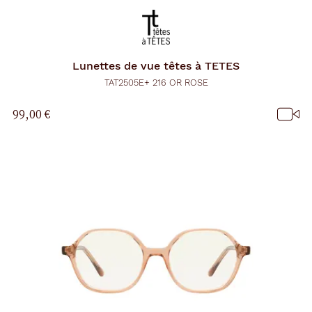
Lunettes de vue
têtes à TETES
TAT2505E+ 216 OR ROSE
99,00 €