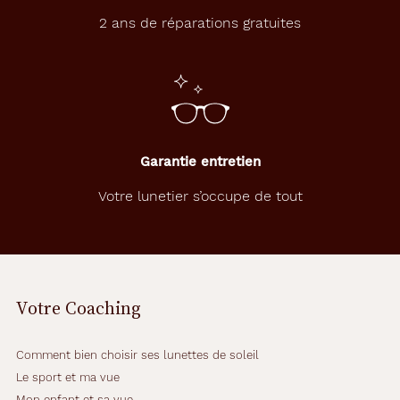
2 ans de réparations gratuites
Garantie entretien
Votre lunetier s’occupe de tout
Votre Coaching
Comment bien choisir ses lunettes de soleil
Le sport et ma vue
Mon enfant et sa vue