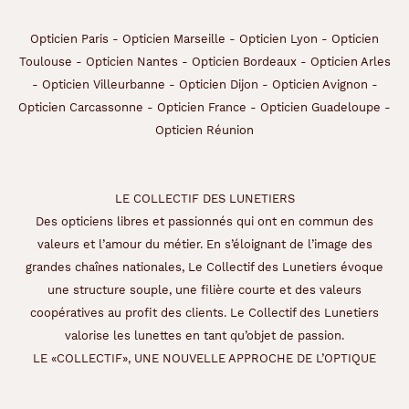
Opticien Paris
-
Opticien Marseille
-
Opticien Lyon
-
Opticien
Toulouse
-
Opticien Nantes
-
Opticien Bordeaux
-
Opticien Arles
-
Opticien Villeurbanne
-
Opticien Dijon
-
Opticien Avignon
-
Opticien Carcassonne
-
Opticien France
-
Opticien Guadeloupe
-
Opticien Réunion
LE COLLECTIF DES LUNETIERS
Des opticiens libres et passionnés qui ont en commun des
valeurs et l’amour du métier. En s’éloignant de l’image des
grandes chaînes nationales, Le Collectif des Lunetiers évoque
une structure souple, une filière courte et des valeurs
coopératives au profit des clients. Le Collectif des Lunetiers
valorise les lunettes en tant qu’objet de passion.
LE «COLLECTIF», UNE NOUVELLE APPROCHE DE L’OPTIQUE