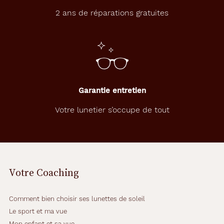
2 ans de réparations gratuites
Garantie entretien
Votre lunetier s’occupe de tout
Votre Coaching
Comment bien choisir ses lunettes de soleil
Le sport et ma vue
Mon enfant et sa vue