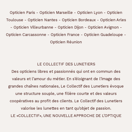
Opticien Paris
-
Opticien Marseille
-
Opticien Lyon
-
Opticien
Toulouse
-
Opticien Nantes
-
Opticien Bordeaux
-
Opticien Arles
-
Opticien Villeurbanne
-
Opticien Dijon
-
Opticien Avignon
-
Opticien Carcassonne
-
Opticien France
-
Opticien Guadeloupe
-
Opticien Réunion
LE COLLECTIF DES LUNETIERS
Des opticiens libres et passionnés qui ont en commun des
valeurs et l’amour du métier. En s’éloignant de l’image des
grandes chaînes nationales, Le Collectif des Lunetiers évoque
une structure souple, une filière courte et des valeurs
coopératives au profit des clients. Le Collectif des Lunetiers
valorise les lunettes en tant qu’objet de passion.
LE «COLLECTIF», UNE NOUVELLE APPROCHE DE L’OPTIQUE