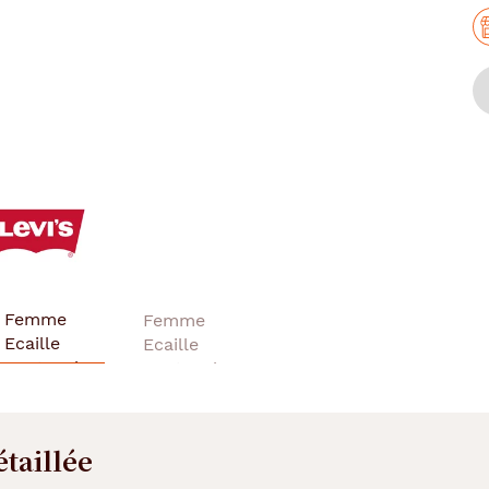
étaillée