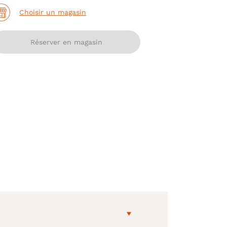
Choisir un magasin
Réserver en magasin