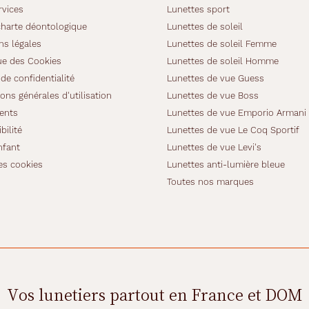
rvices
Lunettes sport
charte déontologique
Lunettes de soleil
ns légales
Lunettes de soleil Femme
ue des Cookies
Lunettes de soleil Homme
de confidentialité
Lunettes de vue Guess
ons générales d'utilisation
Lunettes de vue Boss
ients
Lunettes de vue Emporio Armani
bilité
Lunettes de vue Le Coq Sportif
nfant
Lunettes de vue Levi's
es cookies
Lunettes anti-lumière bleue
Toutes nos marques
Vos lunetiers partout en France et DOM