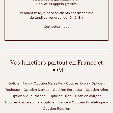
Service et appels gratuits
Pendant l'été, le service clients est disponible
du lundi au vendredi de 10h à 18h.
Contactez-nous
Vos lunetiers partout en France et
DOM
Opticien Paris
-
Opticien Marseille
-
Opticien Lyon
-
Opticien
Toulouse
-
Opticien Nantes
-
Opticien Bordeaux
-
Opticien Arles
-
Opticien Villeurbanne
-
Opticien Dijon
-
Opticien Avignon
-
Opticien Carcassonne
-
Opticien France
-
Opticien Guadeloupe
-
Opticien Réunion