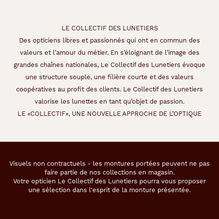
LE COLLECTIF DES LUNETIERS
Des opticiens libres et passionnés qui ont en commun des
valeurs et l’amour du métier. En s’éloignant de l’image des
grandes chaînes nationales, Le Collectif des Lunetiers évoque
une structure souple, une filière courte et des valeurs
coopératives au profit des clients. Le Collectif des Lunetiers
valorise les lunettes en tant qu’objet de passion.
LE «COLLECTIF», UNE NOUVELLE APPROCHE DE L’OPTIQUE
Visuels non contractuels - les montures portées peuvent ne pas
faire partie de nos collections en magasin.
Votre opticien Le Collectif des Lunetiers pourra vous proposer
une sélection dans l'esprit de la monture présentée.