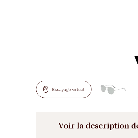
Essayage virtuel
Voir la description d