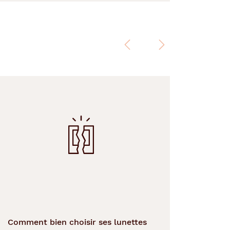
Précédent
Suivant
Comment bien choisir ses lunettes