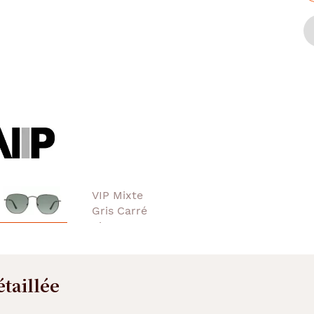
étaillée