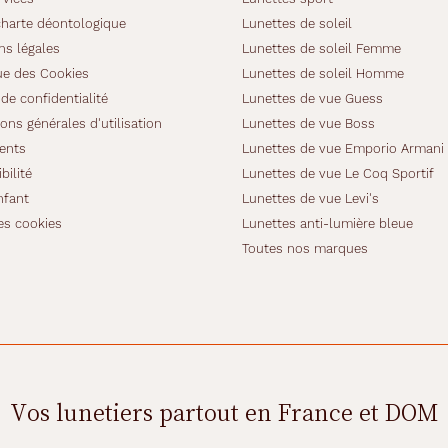
charte déontologique
Lunettes de soleil
ns légales
Lunettes de soleil Femme
ue des Cookies
Lunettes de soleil Homme
de confidentialité
Lunettes de vue Guess
ons générales d'utilisation
Lunettes de vue Boss
ients
Lunettes de vue Emporio Armani
bilité
Lunettes de vue Le Coq Sportif
nfant
Lunettes de vue Levi's
es cookies
Lunettes anti-lumière bleue
Toutes nos marques
Vos lunetiers partout en France et DOM