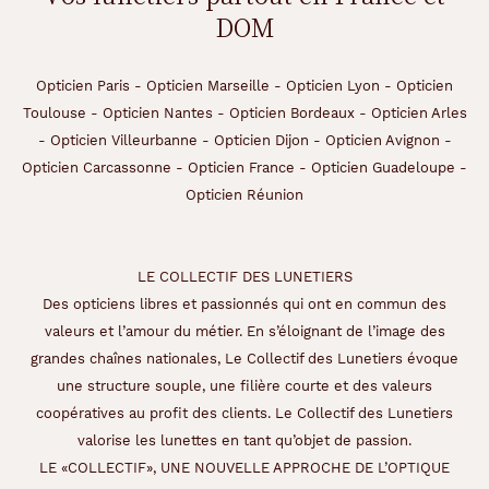
DOM
Opticien Paris
-
Opticien Marseille
-
Opticien Lyon
-
Opticien
Toulouse
-
Opticien Nantes
-
Opticien Bordeaux
-
Opticien Arles
-
Opticien Villeurbanne
-
Opticien Dijon
-
Opticien Avignon
-
Opticien Carcassonne
-
Opticien France
-
Opticien Guadeloupe
-
Opticien Réunion
LE COLLECTIF DES LUNETIERS
Des opticiens libres et passionnés qui ont en commun des
valeurs et l’amour du métier. En s’éloignant de l’image des
grandes chaînes nationales, Le Collectif des Lunetiers évoque
une structure souple, une filière courte et des valeurs
coopératives au profit des clients. Le Collectif des Lunetiers
valorise les lunettes en tant qu’objet de passion.
LE «COLLECTIF», UNE NOUVELLE APPROCHE DE L’OPTIQUE