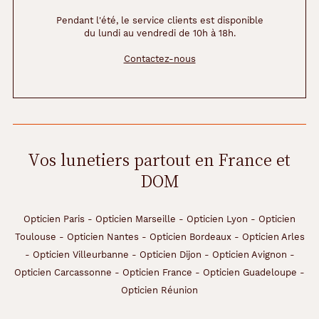
Pendant l'été, le service clients est disponible
du lundi au vendredi de 10h à 18h.
Contactez-nous
Vos lunetiers partout en France et
DOM
Opticien Paris
-
Opticien Marseille
-
Opticien Lyon
-
Opticien
Toulouse
-
Opticien Nantes
-
Opticien Bordeaux
-
Opticien Arles
-
Opticien Villeurbanne
-
Opticien Dijon
-
Opticien Avignon
-
Opticien Carcassonne
-
Opticien France
-
Opticien Guadeloupe
-
Opticien Réunion