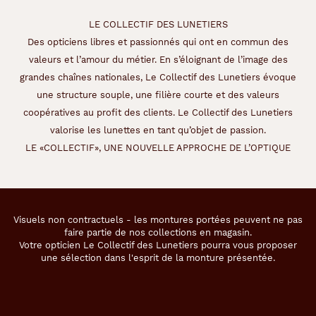
LE COLLECTIF DES LUNETIERS
Des opticiens libres et passionnés qui ont en commun des
valeurs et l’amour du métier. En s’éloignant de l’image des
grandes chaînes nationales, Le Collectif des Lunetiers évoque
une structure souple, une filière courte et des valeurs
coopératives au profit des clients. Le Collectif des Lunetiers
valorise les lunettes en tant qu’objet de passion.
LE «COLLECTIF», UNE NOUVELLE APPROCHE DE L’OPTIQUE
Visuels non contractuels - les montures portées peuvent ne pas
faire partie de nos collections en magasin.
Votre opticien Le Collectif des Lunetiers pourra vous proposer
une sélection dans l'esprit de la monture présentée.