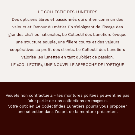
LE COLLECTIF DES LUNETIERS
Des opticiens libres et passionnés qui ont en commun des
valeurs et l’amour du métier. En s’éloignant de l’image des
grandes chaînes nationales, Le Collectif des Lunetiers évoque
une structure souple, une filière courte et des valeurs
coopératives au profit des clients. Le Collectif des Lunetiers
valorise les lunettes en tant qu’objet de passion.
LE «COLLECTIF», UNE NOUVELLE APPROCHE DE L’OPTIQUE
Visuels non contractuels - les montures portées peuvent ne pas
faire partie de nos collections en magasin.
Votre opticien Le Collectif des Lunetiers pourra vous proposer
une sélection dans l'esprit de la monture présentée.