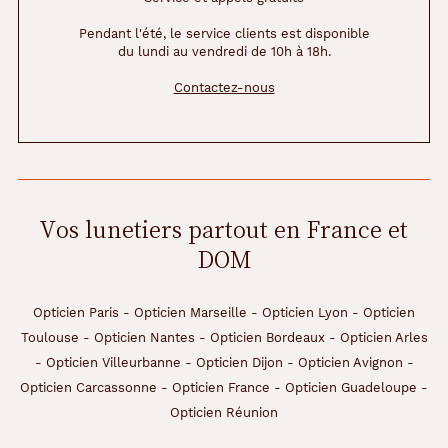
Pendant l'été, le service clients est disponible
du lundi au vendredi de 10h à 18h.
Contactez-nous
Vos lunetiers partout en France et
DOM
Opticien Paris
-
Opticien Marseille
-
Opticien Lyon
-
Opticien
Toulouse
-
Opticien Nantes
-
Opticien Bordeaux
-
Opticien Arles
-
Opticien Villeurbanne
-
Opticien Dijon
-
Opticien Avignon
-
Opticien Carcassonne
-
Opticien France
-
Opticien Guadeloupe
-
Opticien Réunion