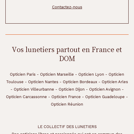
Contactez-nous
Vos lunetiers partout en France et
DOM
Opticien Paris
-
Opticien Marseille
-
Opticien Lyon
-
Opticien
Toulouse
-
Opticien Nantes
-
Opticien Bordeaux
-
Opticien Arles
-
Opticien Villeurbanne
-
Opticien Dijon
-
Opticien Avignon
-
Opticien Carcassonne
-
Opticien France
-
Opticien Guadeloupe
-
Opticien Réunion
LE COLLECTIF DES LUNETIERS