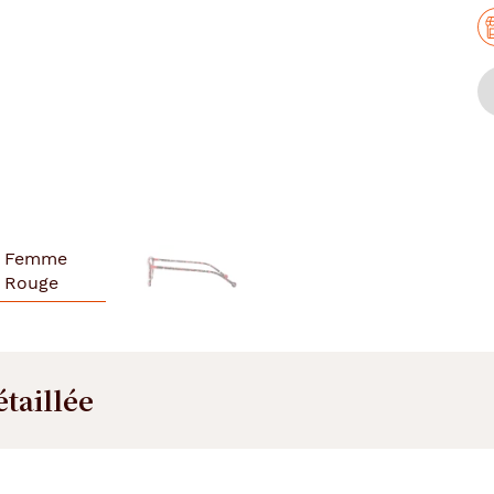
étaillée