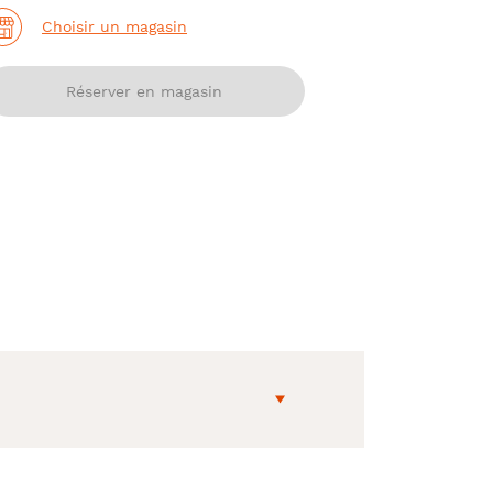
Choisir un magasin
Réserver en magasin