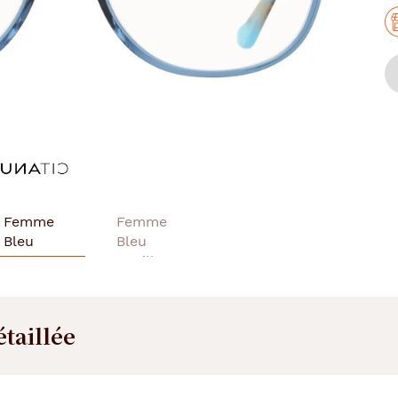
étaillée