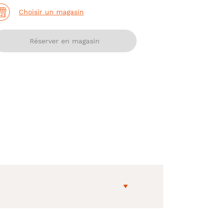
Choisir un magasin
Réserver en magasin