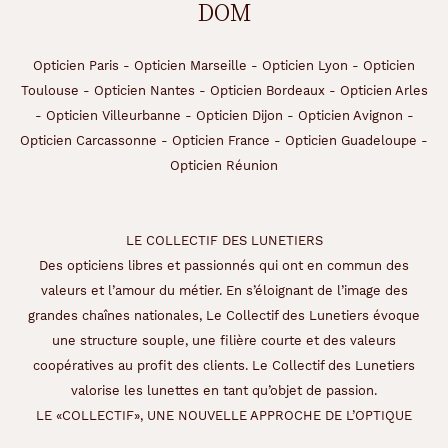
DOM
Opticien Paris
-
Opticien Marseille
-
Opticien Lyon
-
Opticien
Toulouse
-
Opticien Nantes
-
Opticien Bordeaux
-
Opticien Arles
-
Opticien Villeurbanne
-
Opticien Dijon
-
Opticien Avignon
-
Opticien Carcassonne
-
Opticien France
-
Opticien Guadeloupe
-
Opticien Réunion
LE COLLECTIF DES LUNETIERS
Des opticiens libres et passionnés qui ont en commun des
valeurs et l’amour du métier. En s’éloignant de l’image des
grandes chaînes nationales, Le Collectif des Lunetiers évoque
une structure souple, une filière courte et des valeurs
coopératives au profit des clients. Le Collectif des Lunetiers
valorise les lunettes en tant qu’objet de passion.
LE «COLLECTIF», UNE NOUVELLE APPROCHE DE L’OPTIQUE