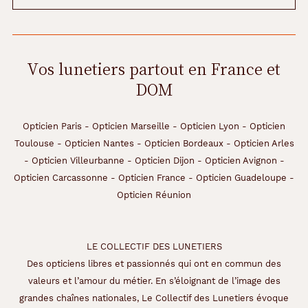
Vos lunetiers partout en France et
DOM
Opticien Paris
-
Opticien Marseille
-
Opticien Lyon
-
Opticien
Toulouse
-
Opticien Nantes
-
Opticien Bordeaux
-
Opticien Arles
-
Opticien Villeurbanne
-
Opticien Dijon
-
Opticien Avignon
-
Opticien Carcassonne
-
Opticien France
-
Opticien Guadeloupe
-
Opticien Réunion
LE COLLECTIF DES LUNETIERS
Des opticiens libres et passionnés qui ont en commun des
valeurs et l’amour du métier. En s’éloignant de l’image des
grandes chaînes nationales, Le Collectif des Lunetiers évoque