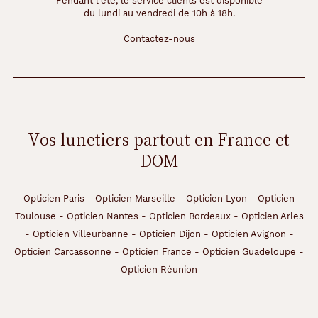
Pendant l'été, le service clients est disponible
du lundi au vendredi de 10h à 18h.
Contactez-nous
Vos lunetiers partout en France et
DOM
Opticien Paris
-
Opticien Marseille
-
Opticien Lyon
-
Opticien
Toulouse
-
Opticien Nantes
-
Opticien Bordeaux
-
Opticien Arles
-
Opticien Villeurbanne
-
Opticien Dijon
-
Opticien Avignon
-
Opticien Carcassonne
-
Opticien France
-
Opticien Guadeloupe
-
Opticien Réunion