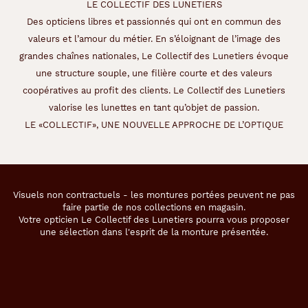
LE COLLECTIF DES LUNETIERS
Des opticiens libres et passionnés qui ont en commun des
valeurs et l’amour du métier. En s’éloignant de l’image des
grandes chaînes nationales, Le Collectif des Lunetiers évoque
une structure souple, une filière courte et des valeurs
coopératives au profit des clients. Le Collectif des Lunetiers
valorise les lunettes en tant qu’objet de passion.
LE «COLLECTIF», UNE NOUVELLE APPROCHE DE L’OPTIQUE
Visuels non contractuels - les montures portées peuvent ne pas
faire partie de nos collections en magasin.
Votre opticien Le Collectif des Lunetiers pourra vous proposer
une sélection dans l'esprit de la monture présentée.