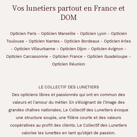
Vos lunetiers partout en France et
DOM
Opticien Paris
-
Opticien Marseille
-
Opticien Lyon
-
Opticien
Toulouse
-
Opticien Nantes
-
Opticien Bordeaux
-
Opticien Arles
-
Opticien Villeurbanne
-
Opticien Dijon
-
Opticien Avignon
-
Opticien Carcassonne
-
Opticien France
-
Opticien Guadeloupe
-
Opticien Réunion
LE COLLECTIF DES LUNETIERS
Des opticiens libres et passionnés qui ont en commun des
valeurs et l’amour du métier. En s’éloignant de l’image des
grandes chaînes nationales, Le Collectif des Lunetiers évoque
une structure souple, une filière courte et des valeurs
coopératives au profit des clients. Le Collectif des Lunetiers
valorise les lunettes en tant qu’objet de passion.