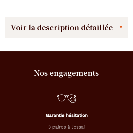
Voir la description détaillée
Description
Description
détaillée
U
n
e
Nos engagements
m
o
n
t
u
r
e
r
Garantie hésitation
o
n
3 paires à l'essai
d