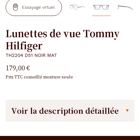
Essayage virtuel
Lunettes de vue Tommy
Hilfiger
TH2204 D51 NOIR MAT
179,00 €
Prix TTC conseillé monture seule
Voir la description détaillée
Description
Dimensions
détaillée
de