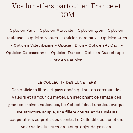
Vos lunetiers partout en France et
DOM
Opticien Paris
-
Opticien Marseille
-
Opticien Lyon
-
Opticien
Toulouse
-
Opticien Nantes
-
Opticien Bordeaux
-
Opticien Arles
-
Opticien Villeurbanne
-
Opticien Dijon
-
Opticien Avignon
-
Opticien Carcassonne
-
Opticien France
-
Opticien Guadeloupe
-
Opticien Réunion
LE COLLECTIF DES LUNETIERS
Des opticiens libres et passionnés qui ont en commun des
valeurs et l’amour du métier. En s’éloignant de l’image des
grandes chaînes nationales, Le Collectif des Lunetiers évoque
une structure souple, une filière courte et des valeurs
coopératives au profit des clients. Le Collectif des Lunetiers
valorise les lunettes en tant qu’objet de passion.