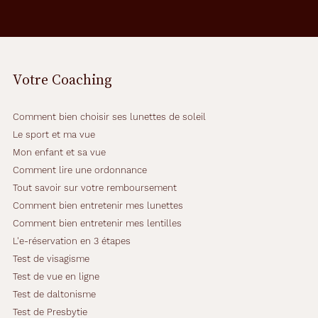
Sarl
Marque
Tommy
Votre Coaching
Hilfiger
Comment bien choisir ses lunettes de soleil
Le sport et ma vue
Mon enfant et sa vue
Comment lire une ordonnance
Tout savoir sur votre remboursement
Comment bien entretenir mes lunettes
Comment bien entretenir mes lentilles
L'e-réservation en 3 étapes
Test de visagisme
Test de vue en ligne
Test de daltonisme
Test de Presbytie