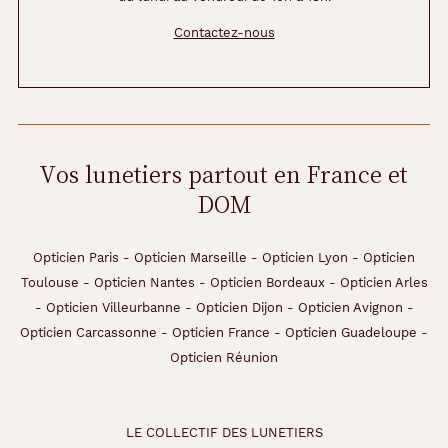
Contactez-nous
Vos lunetiers partout en France et
DOM
Opticien Paris
-
Opticien Marseille
-
Opticien Lyon
-
Opticien
Toulouse
-
Opticien Nantes
-
Opticien Bordeaux
-
Opticien Arles
-
Opticien Villeurbanne
-
Opticien Dijon
-
Opticien Avignon
-
Opticien Carcassonne
-
Opticien France
-
Opticien Guadeloupe
-
Opticien Réunion
LE COLLECTIF DES LUNETIERS