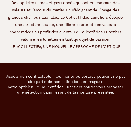
Des opticiens libres et passionnés qui ont en commun des
valeurs et l’amour du métier. En s’éloignant de l’image des
grandes chaînes nationales, Le Collectif des Lunetiers évoque
une structure souple, une filière courte et des valeurs
coopératives au profit des clients. Le Collectif des Lunetiers
valorise les lunettes en tant qu’objet de passion.
LE «COLLECTIF», UNE NOUVELLE APPROCHE DE L’OPTIQUE
Visuels non contractuels - les montures portées peuvent ne pas
faire partie de nos collections en magasin.
Votre opticien Le Collectif des Lunetiers pourra vous proposer
une sélection dans l'esprit de la monture présentée.