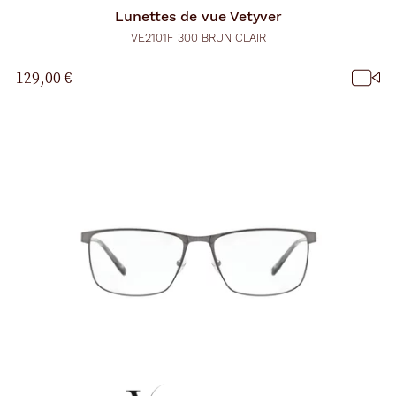
Lunettes de vue
Vetyver
VE2101F 300 BRUN CLAIR
129,00 €