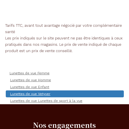
Tarifs TTC, avant tout avantage négocié par votre complémentaire
santé
Les prix indiqués sur le site peuvent ne pas être identiques à ceux
pratiqués dans nos magasins. Le prix de vente indiqué de chaque
produit est un prix de vente conseillé.
Lunettes de vue Femme
Lunettes de vue Homme
Lunettes de vue Enfant
Lunettes de vue Vetyver
Lunettes de vue Lunettes de sport à la vue
Nos engagements