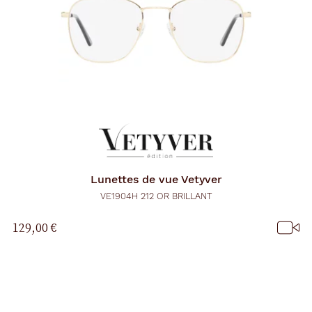
Lunettes de vue
Vetyver
VE1904H 212 OR BRILLANT
129,00 €