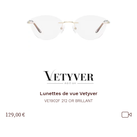
Lunettes de vue
Vetyver
VE1902F 212 OR BRILLANT
129,00 €