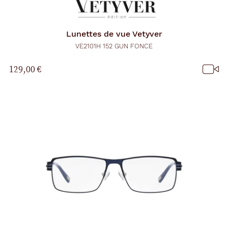
Lunettes de vue
Vetyver
VE2101H 152 GUN FONCE
129,00 €