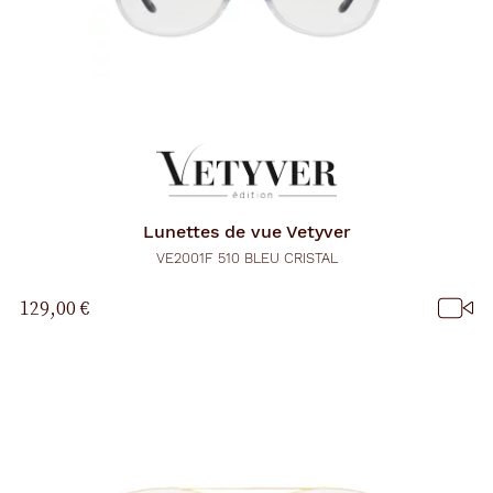
Lunettes de vue
Vetyver
VE2001F 510 BLEU CRISTAL
129,00 €