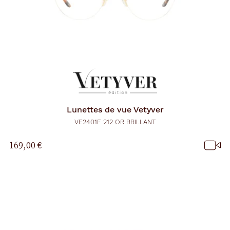
Lunettes de vue
Vetyver
VE2401F 212 OR BRILLANT
169,00 €