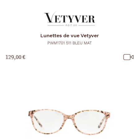
Lunettes de vue
Vetyver
PWM1701 511 BLEU MAT
129,00 €