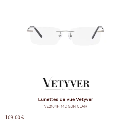
Lunettes de vue
Vetyver
VE2104H 142 GUN CLAIR
169,00 €