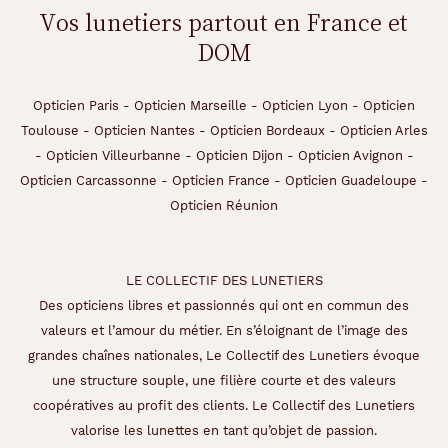
Vos lunetiers partout en France et
DOM
Opticien Paris
-
Opticien Marseille
-
Opticien Lyon
-
Opticien
Toulouse
-
Opticien Nantes
-
Opticien Bordeaux
-
Opticien Arles
-
Opticien Villeurbanne
-
Opticien Dijon
-
Opticien Avignon
-
Opticien Carcassonne
-
Opticien France
-
Opticien Guadeloupe
-
Opticien Réunion
LE COLLECTIF DES LUNETIERS
Des opticiens libres et passionnés qui ont en commun des
valeurs et l’amour du métier. En s’éloignant de l’image des
grandes chaînes nationales, Le Collectif des Lunetiers évoque
une structure souple, une filière courte et des valeurs
coopératives au profit des clients. Le Collectif des Lunetiers
valorise les lunettes en tant qu’objet de passion.