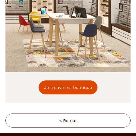
Je trouve ma boutique
< Retour