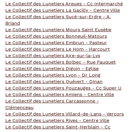
Le Collectif des Lunetiers Arques - Cc Intermarché
Le Collectif des Lunetiers La Gacilly - Centre Ville
Le Collectif des Lunetiers Sucé-sur-Erdre - A.
Briand
Le Collectif des Lunetiers Mours Saint Eusèbe
Le Collectif des Lunetiers Bonneuil-Matours
Le Collectif des Lunetiers Embrun - Pasteur
Le Collectif des Lunetiers Le Hom - Harcourt
Le Collectif des Lunetiers Aire-sur-la-Lys
Le Collectif des Lunetiers Bolbec - Rue Fauquet
Le Collectif des Lunetiers Digoin - Eglise
Le Collectif des Lunetiers Lyon - Dr Long
Le Collectif des Lunetiers Quévert - Dinan
Le Collectif des Lunetiers Pouzauges - Cc Super U
Le Collectif des Lunetiers Amiens - Centre Ville
Le Collectif des Lunetiers Carcassonne -
Clémenceau
Le Collectif des Lunetiers Villard-de-Lans - Vercors
Le Collectif des Lunetiers Rives - Centre Ville
Le Collectif des Lunetiers Saint-Herblain - Cc