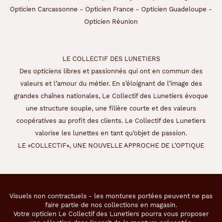
Opticien Carcassonne
-
Opticien France
-
Opticien Guadeloupe
-
Opticien Réunion
LE COLLECTIF DES LUNETIERS
Des opticiens libres et passionnés qui ont en commun des
valeurs et l’amour du métier. En s’éloignant de l’image des
grandes chaînes nationales, Le Collectif des Lunetiers évoque
une structure souple, une filière courte et des valeurs
coopératives au profit des clients. Le Collectif des Lunetiers
valorise les lunettes en tant qu’objet de passion.
LE «COLLECTIF», UNE NOUVELLE APPROCHE DE L’OPTIQUE
Visuels non contractuels - les montures portées peuvent ne pas
faire partie de nos collections en magasin.
Votre opticien Le Collectif des Lunetiers pourra vous proposer