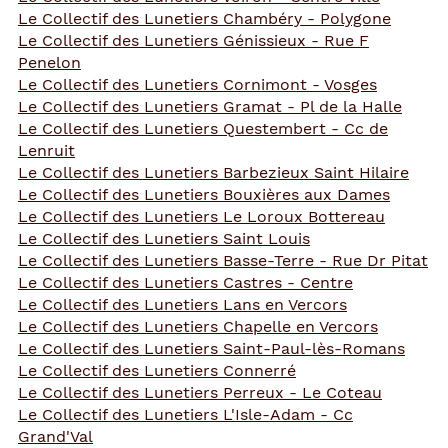
Le Collectif des Lunetiers Chambéry - Polygone
Le Collectif des Lunetiers Génissieux - Rue F
Penelon
Le Collectif des Lunetiers Cornimont - Vosges
Le Collectif des Lunetiers Gramat - Pl de la Halle
Le Collectif des Lunetiers Questembert - Cc de
Lenruit
Le Collectif des Lunetiers Barbezieux Saint Hilaire
Le Collectif des Lunetiers Bouxières aux Dames
Le Collectif des Lunetiers Le Loroux Bottereau
Le Collectif des Lunetiers Saint Louis
Le Collectif des Lunetiers Basse-Terre - Rue Dr Pitat
Le Collectif des Lunetiers Castres - Centre
Le Collectif des Lunetiers Lans en Vercors
Le Collectif des Lunetiers Chapelle en Vercors
Le Collectif des Lunetiers Saint-Paul-lès-Romans
Le Collectif des Lunetiers Connerré
Le Collectif des Lunetiers Perreux - Le Coteau
Le Collectif des Lunetiers L'Isle-Adam - Cc
Grand'Val