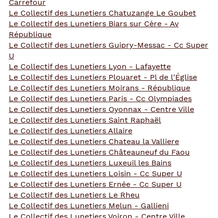
Carrefour
Le Collectif des Lunetiers Chatuzange Le Goubet
Le Collectif des Lunetiers Biars sur Cère - Av
République
Le Collectif des Lunetiers Guipry-Messac - Cc Super
U
Le Collectif des Lunetiers Lyon - Lafayette
Le Collectif des Lunetiers Plouaret - Pl de l'Église
Le Collectif des Lunetiers Moirans - République
Le Collectif des Lunetiers Paris - Cc Olympiades
Le Collectif des Lunetiers Oyonnax - Centre Ville
Le Collectif des Lunetiers Saint Raphaël
Le Collectif des Lunetiers Allaire
Le Collectif des Lunetiers Chateau la Valliere
Le Collectif des Lunetiers Châteauneuf du Faou
Le Collectif des Lunetiers Luxeuil les Bains
Le Collectif des Lunetiers Loisin - Cc Super U
Le Collectif des Lunetiers Ernée - Cc Super U
Le Collectif des Lunetiers Le Rheu
Le Collectif des Lunetiers Melun - Gallieni
Le Collectif des Lunetiers Voiron - Centre Ville