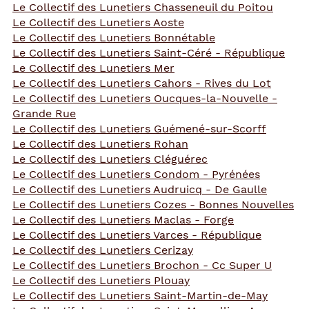
Le Collectif des Lunetiers Chasseneuil du Poitou
Le Collectif des Lunetiers Aoste
Le Collectif des Lunetiers Bonnétable
Le Collectif des Lunetiers Saint-Céré - République
Le Collectif des Lunetiers Mer
Le Collectif des Lunetiers Cahors - Rives du Lot
Le Collectif des Lunetiers Oucques-la-Nouvelle -
Grande Rue
Le Collectif des Lunetiers Guémené-sur-Scorff
Le Collectif des Lunetiers Rohan
Le Collectif des Lunetiers Cléguérec
Le Collectif des Lunetiers Condom - Pyrénées
Le Collectif des Lunetiers Audruicq - De Gaulle
Le Collectif des Lunetiers Cozes - Bonnes Nouvelles
Le Collectif des Lunetiers Maclas - Forge
Le Collectif des Lunetiers Varces - République
Le Collectif des Lunetiers Cerizay
Le Collectif des Lunetiers Brochon - Cc Super U
Le Collectif des Lunetiers Plouay
Le Collectif des Lunetiers Saint-Martin-de-May