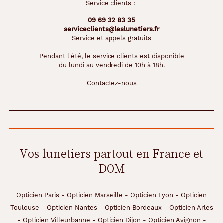
Service clients :
09 69 32 83 35
serviceclients@leslunetiers.fr
Service et appels gratuits
Pendant l'été, le service clients est disponible
du lundi au vendredi de 10h à 18h.
Contactez-nous
Vos lunetiers partout en France et
DOM
Opticien Paris
-
Opticien Marseille
-
Opticien Lyon
-
Opticien
Toulouse
-
Opticien Nantes
-
Opticien Bordeaux
-
Opticien Arles
-
Opticien Villeurbanne
-
Opticien Dijon
-
Opticien Avignon
-