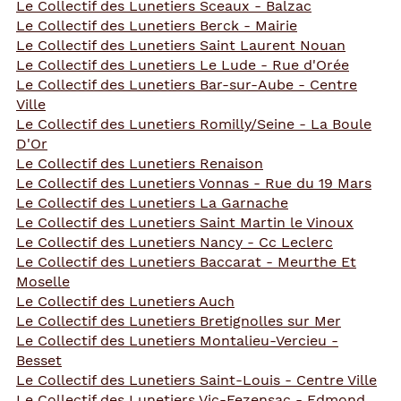
Le Collectif des Lunetiers Sceaux - Balzac
Le Collectif des Lunetiers Berck - Mairie
Le Collectif des Lunetiers Saint Laurent Nouan
Le Collectif des Lunetiers Le Lude - Rue d'Orée
Le Collectif des Lunetiers Bar-sur-Aube - Centre
Ville
Le Collectif des Lunetiers Romilly/Seine - La Boule
D'Or
Le Collectif des Lunetiers Renaison
Le Collectif des Lunetiers Vonnas - Rue du 19 Mars
Le Collectif des Lunetiers La Garnache
Le Collectif des Lunetiers Saint Martin le Vinoux
Le Collectif des Lunetiers Nancy - Cc Leclerc
Le Collectif des Lunetiers Baccarat - Meurthe Et
Moselle
Le Collectif des Lunetiers Auch
Le Collectif des Lunetiers Bretignolles sur Mer
Le Collectif des Lunetiers Montalieu-Vercieu -
Besset
Le Collectif des Lunetiers Saint-Louis - Centre Ville
Le Collectif des Lunetiers Vic-Fezensac - Edmond