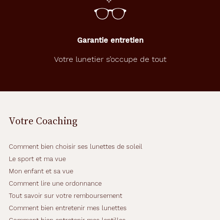
Garantie entretien
Votre lunetier s’occupe de tout
Votre Coaching
Comment bien choisir ses lunettes de soleil
Le sport et ma vue
Mon enfant et sa vue
Comment lire une ordonnance
Tout savoir sur votre remboursement
Comment bien entretenir mes lunettes