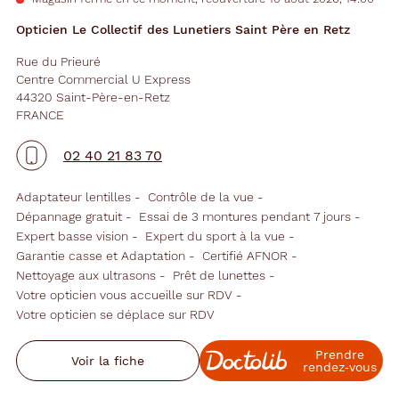
Opticien Le Collectif des Lunetiers Saint Père en Retz
Rue du Prieuré
Centre Commercial U Express
44320 Saint-Père-en-Retz
FRANCE
02 40 21 83 70
Adaptateur lentilles
Contrôle de la vue
Dépannage gratuit
Essai de 3 montures pendant 7 jours
Expert basse vision
Expert du sport à la vue
Garantie casse et Adaptation
Certifié AFNOR
Nettoyage aux ultrasons
Prêt de lunettes
Votre opticien vous accueille sur RDV
Votre opticien se déplace sur RDV
Prendre
Voir la fiche
rendez‑vous