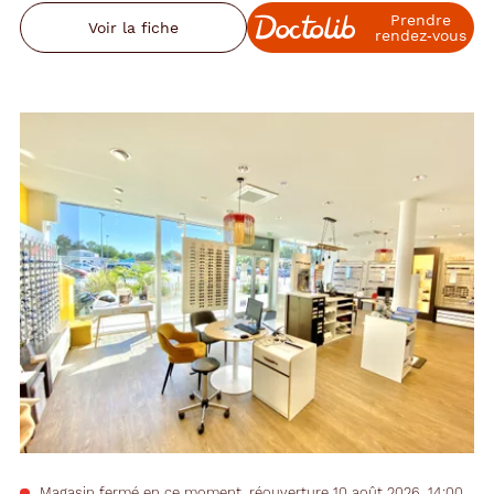
Prendre
Voir la fiche
rendez‑vous
Magasin fermé en ce moment, réouverture 10 août 2026, 14:00