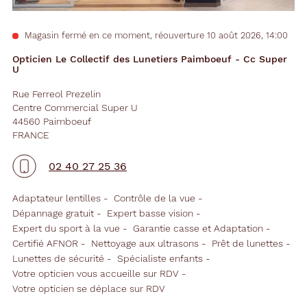
Magasin fermé en ce moment, réouverture 10 août 2026, 14:00
Opticien Le Collectif des Lunetiers Paimboeuf - Cc Super
U
Rue Ferreol Prezelin
Centre Commercial Super U
44560 Paimboeuf
FRANCE
02 40 27 25 36
Adaptateur lentilles
Contrôle de la vue
Dépannage gratuit
Expert basse vision
Expert du sport à la vue
Garantie casse et Adaptation
Certifié AFNOR
Nettoyage aux ultrasons
Prêt de lunettes
Lunettes de sécurité
Spécialiste enfants
Votre opticien vous accueille sur RDV
Votre opticien se déplace sur RDV