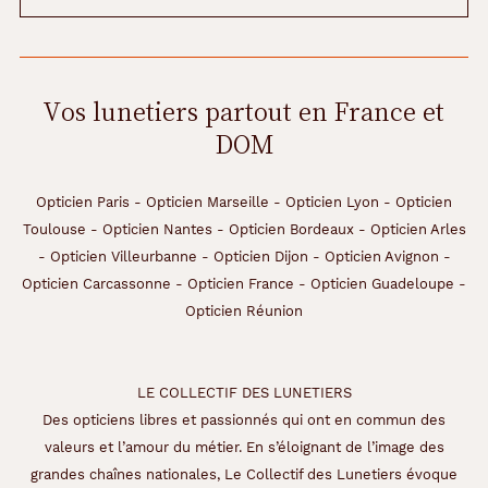
Vos lunetiers partout en France et
DOM
Opticien Paris
-
Opticien Marseille
-
Opticien Lyon
-
Opticien
Toulouse
-
Opticien Nantes
-
Opticien Bordeaux
-
Opticien Arles
-
Opticien Villeurbanne
-
Opticien Dijon
-
Opticien Avignon
-
Opticien Carcassonne
-
Opticien France
-
Opticien Guadeloupe
-
Opticien Réunion
LE COLLECTIF DES LUNETIERS
Des opticiens libres et passionnés qui ont en commun des
valeurs et l’amour du métier. En s’éloignant de l’image des
grandes chaînes nationales, Le Collectif des Lunetiers évoque