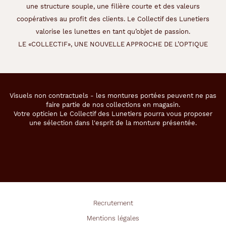
une structure souple, une filière courte et des valeurs
coopératives au profit des clients. Le Collectif des Lunetiers
valorise les lunettes en tant qu’objet de passion.
LE «COLLECTIF», UNE NOUVELLE APPROCHE DE L’OPTIQUE
Visuels non contractuels - les montures portées peuvent ne pas
faire partie de nos collections en magasin.
Votre opticien Le Collectif des Lunetiers pourra vous proposer
une sélection dans l'esprit de la monture présentée.
Recrutement
Mentions légales