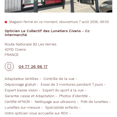
Magasin fermé en ce moment, réouverture 7 août 2026, 09:00
Opticien Le Collectif des Lunetiers Civens - Cc
Intermarché
Route Nationale 82 Les Vernes
42110 Civens
FRANCE
04 77 26 96 17
Adaptateur lentilles
Contrôle de la vue
Dépannage gratuit
Essai de 3 montures pendant 7 jours
Expert basse vision
Expert du sport à la vue
Garantie casse et Adaptation
Photos d'identité
Certifié AFNOR
Nettoyage aux ultrasons
Prêt de lunettes
Lunettes sur-mesure
Spécialiste enfants
Votre opticien vous accueille sur RDV