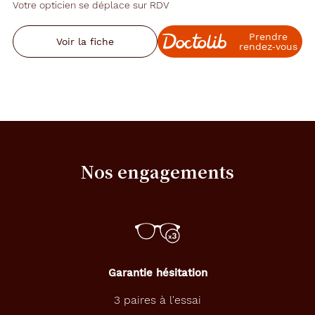
Votre opticien se déplace sur RDV
Prendre
Voir la fiche
rendez‑vous
Nos engagements
Garantie hésitation
3 paires à l'essai