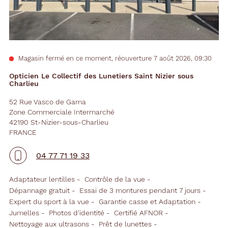
Magasin fermé en ce moment, réouverture 7 août 2026, 09:30
Opticien Le Collectif des Lunetiers Saint Nizier sous
Charlieu
52 Rue Vasco de Gama
Zone Commerciale Intermarché
42190 St-Nizier-sous-Charlieu
FRANCE
04 77 71 19 33
Adaptateur lentilles
Contrôle de la vue
Dépannage gratuit
Essai de 3 montures pendant 7 jours
Expert du sport à la vue
Garantie casse et Adaptation
Jumelles
Photos d'identité
Certifié AFNOR
Nettoyage aux ultrasons
Prêt de lunettes