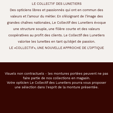
LE COLLECTIF DES LUNETIERS
Des opticiens libres et passionnés qui ont en commun des
valeurs et l’amour du métier. En s’éloignant de l’image des
grandes chaînes nationales, Le Collectif des Lunetiers évoque
une structure souple, une filière courte et des valeurs
coopératives au profit des clients. Le Collectif des Lunetiers
valorise les lunettes en tant qu’objet de passion.
LE «COLLECTIF», UNE NOUVELLE APPROCHE DE L’OPTIQUE
Visuels non contractuels - les montures portées peuvent ne pas
faire partie de nos collections en magasin.
Votre opticien Le Collectif des Lunetiers pourra vous proposer
une sélection dans l'esprit de la monture présentée.