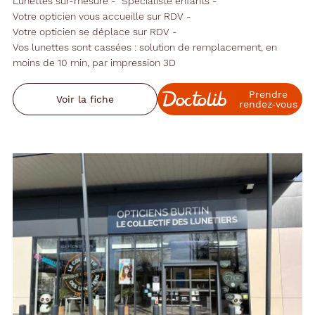
Lunettes sur-mesure
Spécialiste enfants
Votre opticien vous accueille sur RDV
Votre opticien se déplace sur RDV
Vos lunettes sont cassées : solution de remplacement, en
moins de 10 min, par impression 3D
Prendre
Voir la fiche
rendez‑vous