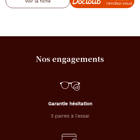
Voir la fiche
rendez‑vous
Nos engagements
Garantie hésitation
3 paires à l'essai