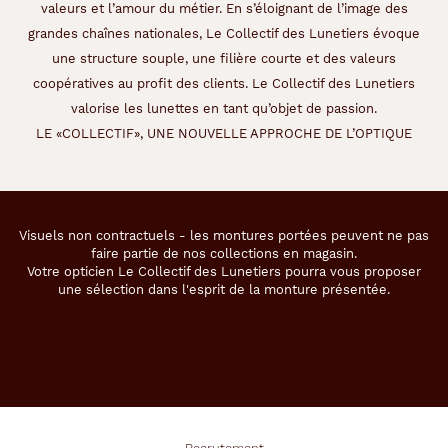
valeurs et l’amour du métier. En s’éloignant de l’image des
grandes chaînes nationales, Le Collectif des Lunetiers évoque
une structure souple, une filière courte et des valeurs
coopératives au profit des clients. Le Collectif des Lunetiers
valorise les lunettes en tant qu’objet de passion.
LE «COLLECTIF», UNE NOUVELLE APPROCHE DE L’OPTIQUE
Visuels non contractuels - les montures portées peuvent ne pas
faire partie de nos collections en magasin.
Votre opticien Le Collectif des Lunetiers pourra vous proposer
une sélection dans l'esprit de la monture présentée.