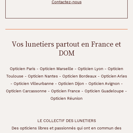
Contactez-nous
Vos lunetiers partout en France et
DOM
Opticien Paris
-
Opticien Marseille
-
Opticien Lyon
-
Opticien
Toulouse
-
Opticien Nantes
-
Opticien Bordeaux
-
Opticien Arles
-
Opticien Villeurbanne
-
Opticien Dijon
-
Opticien Avignon
-
Opticien Carcassonne
-
Opticien France
-
Opticien Guadeloupe
-
Opticien Réunion
LE COLLECTIF DES LUNETIERS
Des opticiens libres et passionnés qui ont en commun des