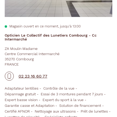
Magasin ouvert en ce moment, jusqu’à 13:00
Opticien Le Collectif des Lunetiers Combourg - Cc
Intermarché
ZA Moulin Madame
Centre Commercial Intermarché
35270 Combourg
FRANCE
02 23 16 60 77
Adaptateur lentilles
Contrôle de la vue
Dépannage gratuit
Essai de 3 montures pendant 7 jours
Expert basse vision
Expert du sport à la vue
Garantie casse et Adaptation
Solution de financement
Certifié AFNOR
Nettoyage aux ultrasons
Prêt de lunettes
Lunettes de sécurité
Spécialiste enfants