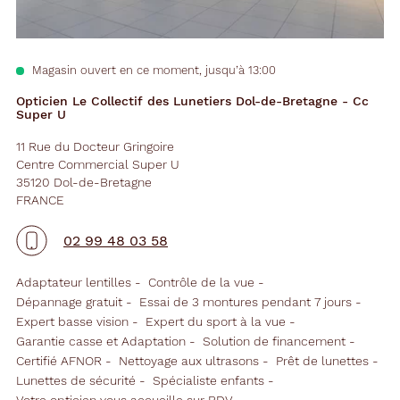
Magasin ouvert en ce moment, jusqu’à 13:00
Opticien Le Collectif des Lunetiers Dol-de-Bretagne - Cc
Super U
11 Rue du Docteur Gringoire
Centre Commercial Super U
35120 Dol-de-Bretagne
FRANCE
02 99 48 03 58
Adaptateur lentilles
Contrôle de la vue
Dépannage gratuit
Essai de 3 montures pendant 7 jours
Expert basse vision
Expert du sport à la vue
Garantie casse et Adaptation
Solution de financement
Certifié AFNOR
Nettoyage aux ultrasons
Prêt de lunettes
Lunettes de sécurité
Spécialiste enfants
Votre opticien vous accueille sur RDV