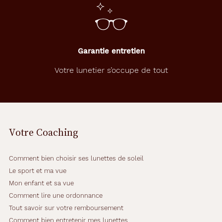
Garantie entretien
Votre lunetier s’occupe de tout
Votre Coaching
Comment bien choisir ses lunettes de soleil
Le sport et ma vue
Mon enfant et sa vue
Comment lire une ordonnance
Tout savoir sur votre remboursement
Comment bien entretenir mes lunettes