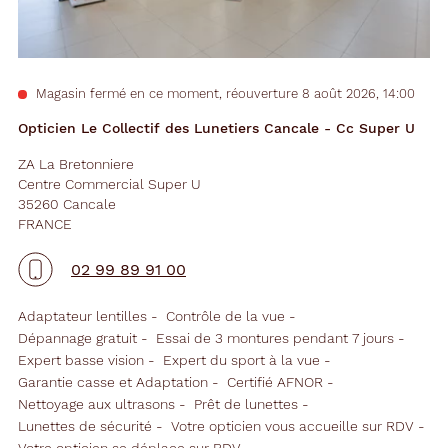
Magasin fermé en ce moment, réouverture 8 août 2026, 14:00
Opticien Le Collectif des Lunetiers Cancale - Cc Super U
ZA La Bretonniere
Centre Commercial Super U
35260 Cancale
FRANCE
02 99 89 91 00
Adaptateur lentilles
Contrôle de la vue
Dépannage gratuit
Essai de 3 montures pendant 7 jours
Expert basse vision
Expert du sport à la vue
Garantie casse et Adaptation
Certifié AFNOR
Nettoyage aux ultrasons
Prêt de lunettes
Lunettes de sécurité
Votre opticien vous accueille sur RDV
Votre opticien se déplace sur RDV