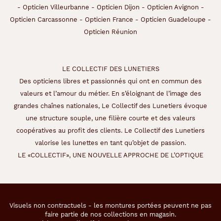
-
Opticien Villeurbanne
-
Opticien Dijon
-
Opticien Avignon
-
Opticien Carcassonne
-
Opticien France
-
Opticien Guadeloupe
-
Opticien Réunion
LE COLLECTIF DES LUNETIERS
Des opticiens libres et passionnés qui ont en commun des
valeurs et l’amour du métier. En s’éloignant de l’image des
grandes chaînes nationales, Le Collectif des Lunetiers évoque
une structure souple, une filière courte et des valeurs
coopératives au profit des clients. Le Collectif des Lunetiers
valorise les lunettes en tant qu’objet de passion.
LE «COLLECTIF», UNE NOUVELLE APPROCHE DE L’OPTIQUE
Visuels non contractuels - les montures portées peuvent ne pas
faire partie de nos collections en magasin.