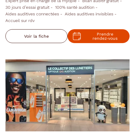
Expert prise en charge de la myopie
Bilan auditif gratuit
30 jours d’essai gratuit
100% santé audition
Aides auditives connectées
Aides auditives invisibles
Accueil sur rdv
Prendre
Voir la fiche
rendez‑vous