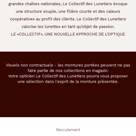
grandes chaînes nationales, Le Collectif des Lunetiers évoque
une structure souple, une filière courte et des valeurs
coopératives au profit des clients. Le Collectif des Lunetiers
valorise les lunettes en tant qu’objet de passion.
LE «COLLECTIF», UNE NOUVELLE APPROCHE DE L’OPTIQUE
Visuels non contractuels - les montures portées peuvent ne pas
faire partie de nos collections en magasin.
Votre opticien Le Collectif des Lunetiers pourra vous proposer
une sélection dans l'esprit de la monture présentée.
Recrutement