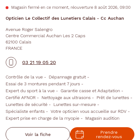
Magasin fermé en ce moment, réouverture 8 août 2026, 09:00
Opticien Le Collectif des Lunetiers Calais - Cc Auchan
Avenue Roger Salengro
Centre Commercial Auchan Les 2 Caps
62100 Calais
FRANCE
03 21 19 05 20
Contrôle de la vue
Dépannage gratuit
Essai de 3 montures pendant 7 jours
Expert du sport à la vue
Garantie casse et Adaptation
Certifié AFNOR
Nettoyage aux ultrasons
Prêt de lunettes
Lunettes de sécurité
Lunettes sur-mesure
Spécialiste enfants
Votre opticien vous accueille sur RDV
Expert prise en charge de la myopie
Magasin audition
Prendre
Voir la fiche
rendez‑vous