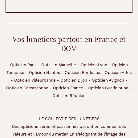
Vos lunetiers partout en France et
DOM
Opticien Paris
-
Opticien Marseille
-
Opticien Lyon
-
Opticien
Toulouse
-
Opticien Nantes
-
Opticien Bordeaux
-
Opticien Arles
-
Opticien Villeurbanne
-
Opticien Dijon
-
Opticien Avignon
-
Opticien Carcassonne
-
Opticien France
-
Opticien Guadeloupe
-
Opticien Réunion
LE COLLECTIF DES LUNETIERS
Des opticiens libres et passionnés qui ont en commun des
valeurs et l’amour du métier. En s’éloignant de l’image des