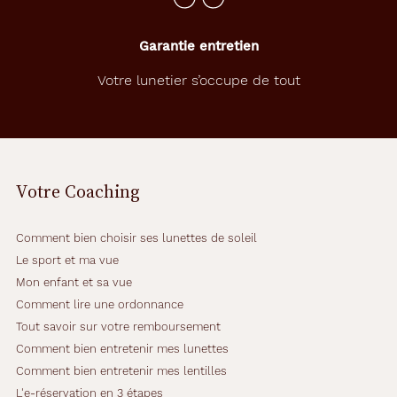
Garantie entretien
Votre lunetier s’occupe de tout
Votre Coaching
Comment bien choisir ses lunettes de soleil
Le sport et ma vue
Mon enfant et sa vue
Comment lire une ordonnance
Tout savoir sur votre remboursement
Comment bien entretenir mes lunettes
Comment bien entretenir mes lentilles
L'e-réservation en 3 étapes