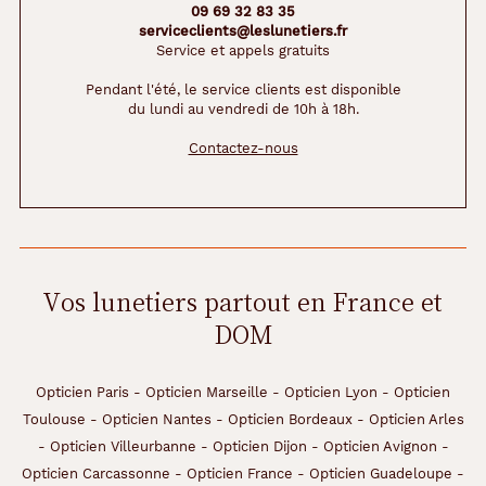
09 69 32 83 35
serviceclients@leslunetiers.fr
Service et appels gratuits
Pendant l'été, le service clients est disponible
du lundi au vendredi de 10h à 18h.
Contactez-nous
Vos lunetiers partout en France et
DOM
Opticien Paris
-
Opticien Marseille
-
Opticien Lyon
-
Opticien
Toulouse
-
Opticien Nantes
-
Opticien Bordeaux
-
Opticien Arles
-
Opticien Villeurbanne
-
Opticien Dijon
-
Opticien Avignon
-
Opticien Carcassonne
-
Opticien France
-
Opticien Guadeloupe
-