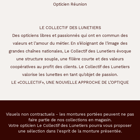
Opticien Réunion
LE COLLECTIF DES LUNETIERS
Des opticiens libres et passionnés qui ont en commun des
valeurs et l’amour du métier. En s’éloignant de l’image des
grandes chaînes nationales, Le Collectif des Lunetiers évoque
une structure souple, une filière courte et des valeurs
coopératives au profit des clients. Le Collectif des Lunetiers
valorise les lunettes en tant qu’objet de passion.
LE «COLLECTIF», UNE NOUVELLE APPROCHE DE L’OPTIQUE
Visuels non contractuels - les montures portées peuvent ne pas
faire partie de nos collections en magasin.
Votre opticien Le Collectif des Lunetiers pourra vous proposer
une sélection dans l'esprit de la monture présentée.