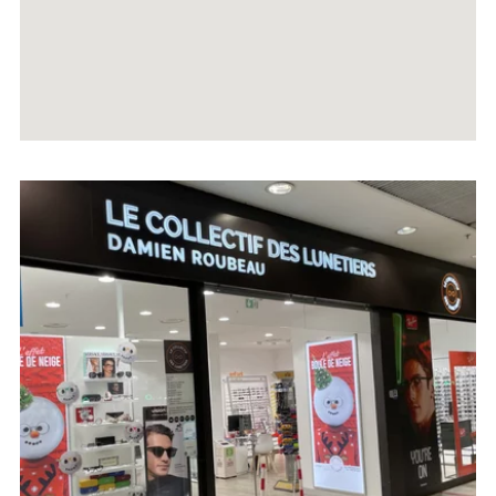
Voir
la
fiche