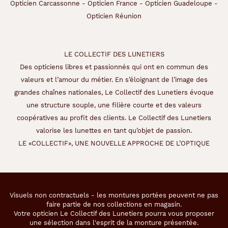
Opticien Carcassonne
-
Opticien France
-
Opticien Guadeloupe
-
Opticien Réunion
LE COLLECTIF DES LUNETIERS
Des opticiens libres et passionnés qui ont en commun des
valeurs et l’amour du métier. En s’éloignant de l’image des
grandes chaînes nationales, Le Collectif des Lunetiers évoque
une structure souple, une filière courte et des valeurs
coopératives au profit des clients. Le Collectif des Lunetiers
valorise les lunettes en tant qu’objet de passion.
LE «COLLECTIF», UNE NOUVELLE APPROCHE DE L’OPTIQUE
Visuels non contractuels - les montures portées peuvent ne pas
faire partie de nos collections en magasin.
Votre opticien Le Collectif des Lunetiers pourra vous proposer
une sélection dans l'esprit de la monture présentée.