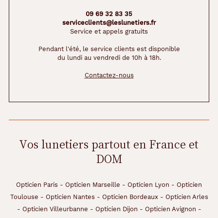
09 69 32 83 35
serviceclients@leslunetiers.fr
Service et appels gratuits
Pendant l'été, le service clients est disponible
du lundi au vendredi de 10h à 18h.
Contactez-nous
Vos lunetiers partout en France et
DOM
Opticien Paris
-
Opticien Marseille
-
Opticien Lyon
-
Opticien
Toulouse
-
Opticien Nantes
-
Opticien Bordeaux
-
Opticien Arles
-
Opticien Villeurbanne
-
Opticien Dijon
-
Opticien Avignon
-