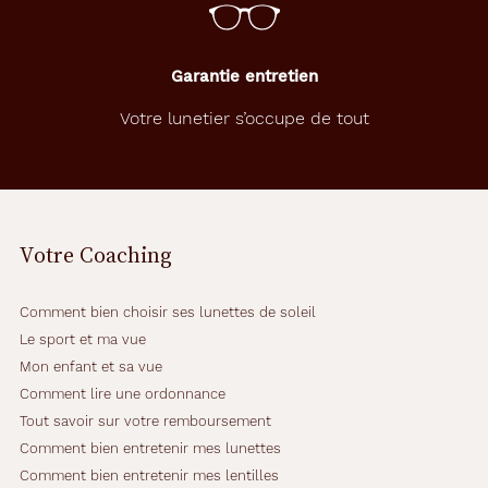
Garantie entretien
Votre lunetier s’occupe de tout
Votre Coaching
Comment bien choisir ses lunettes de soleil
Le sport et ma vue
Mon enfant et sa vue
Comment lire une ordonnance
Tout savoir sur votre remboursement
Comment bien entretenir mes lunettes
Comment bien entretenir mes lentilles