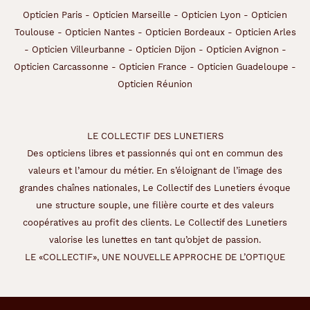
Opticien Paris
-
Opticien Marseille
-
Opticien Lyon
-
Opticien
Toulouse
-
Opticien Nantes
-
Opticien Bordeaux
-
Opticien Arles
-
Opticien Villeurbanne
-
Opticien Dijon
-
Opticien Avignon
-
Opticien Carcassonne
-
Opticien France
-
Opticien Guadeloupe
-
Opticien Réunion
LE COLLECTIF DES LUNETIERS
Des opticiens libres et passionnés qui ont en commun des
valeurs et l’amour du métier. En s’éloignant de l’image des
grandes chaînes nationales, Le Collectif des Lunetiers évoque
une structure souple, une filière courte et des valeurs
coopératives au profit des clients. Le Collectif des Lunetiers
valorise les lunettes en tant qu’objet de passion.
LE «COLLECTIF», UNE NOUVELLE APPROCHE DE L’OPTIQUE