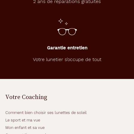
2 ans de réparations gratuites
Garantie entretien
Votre lunetier s’occupe de tout
Votre Coaching
Comment bien choisir ses lunettes de soleil
Le sport et ma vue
Mon enfant et sa vue