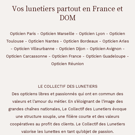
Vos lunetiers partout en France et
DOM
Opticien Paris
-
Opticien Marseille
-
Opticien Lyon
-
Opticien
Toulouse
-
Opticien Nantes
-
Opticien Bordeaux
-
Opticien Arles
-
Opticien Villeurbanne
-
Opticien Dijon
-
Opticien Avignon
-
Opticien Carcassonne
-
Opticien France
-
Opticien Guadeloupe
-
Opticien Réunion
LE COLLECTIF DES LUNETIERS
Des opticiens libres et passionnés qui ont en commun des
valeurs et l’amour du métier. En s’éloignant de l’image des
grandes chaînes nationales, Le Collectif des Lunetiers évoque
une structure souple, une filière courte et des valeurs
coopératives au profit des clients. Le Collectif des Lunetiers
valorise les lunettes en tant qu’objet de passion.