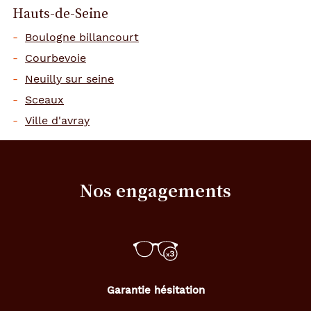
Hauts-de-Seine
Boulogne billancourt
Courbevoie
Neuilly sur seine
Sceaux
Ville d'avray
Nos engagements
Garantie hésitation