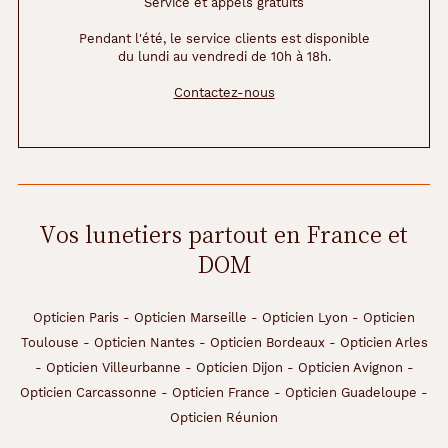
Service et appels gratuits
Pendant l'été, le service clients est disponible
du lundi au vendredi de 10h à 18h.
Contactez-nous
Vos lunetiers partout en France et
DOM
Opticien Paris
-
Opticien Marseille
-
Opticien Lyon
-
Opticien
Toulouse
-
Opticien Nantes
-
Opticien Bordeaux
-
Opticien Arles
-
Opticien Villeurbanne
-
Opticien Dijon
-
Opticien Avignon
-
Opticien Carcassonne
-
Opticien France
-
Opticien Guadeloupe
-
Opticien Réunion