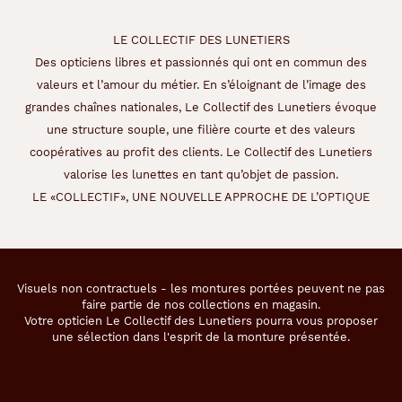
LE COLLECTIF DES LUNETIERS
Des opticiens libres et passionnés qui ont en commun des
valeurs et l’amour du métier. En s’éloignant de l’image des
grandes chaînes nationales, Le Collectif des Lunetiers évoque
une structure souple, une filière courte et des valeurs
coopératives au profit des clients. Le Collectif des Lunetiers
valorise les lunettes en tant qu’objet de passion.
LE «COLLECTIF», UNE NOUVELLE APPROCHE DE L’OPTIQUE
Visuels non contractuels - les montures portées peuvent ne pas
faire partie de nos collections en magasin.
Votre opticien Le Collectif des Lunetiers pourra vous proposer
une sélection dans l'esprit de la monture présentée.