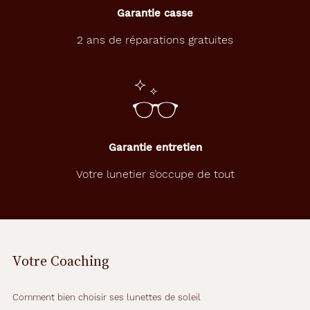
Garantie casse
2 ans de réparations gratuites
Garantie entretien
Votre lunetier s’occupe de tout
Votre Coaching
Comment bien choisir ses lunettes de soleil