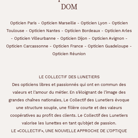
DOM
Opticien Paris
-
Opticien Marseille
-
Opticien Lyon
-
Opticien
Toulouse
-
Opticien Nantes
-
Opticien Bordeaux
-
Opticien Arles
-
Opticien Villeurbanne
-
Opticien Dijon
-
Opticien Avignon
-
Opticien Carcassonne
-
Opticien France
-
Opticien Guadeloupe
-
Opticien Réunion
LE COLLECTIF DES LUNETIERS
Des opticiens libres et passionnés qui ont en commun des
valeurs et l’amour du métier. En s’éloignant de l’image des
grandes chaînes nationales, Le Collectif des Lunetiers évoque
une structure souple, une filière courte et des valeurs
coopératives au profit des clients. Le Collectif des Lunetiers
valorise les lunettes en tant qu’objet de passion.
LE «COLLECTIF», UNE NOUVELLE APPROCHE DE L’OPTIQUE